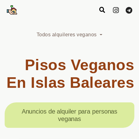
Todos alquileres veganos
Pisos Veganos
En Islas Baleares
Anuncios de alquiler para personas
veganas